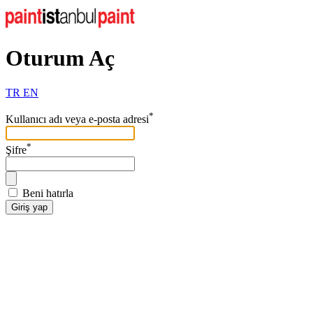
Oturum Aç
TR
EN
*
Kullanıcı adı veya e-posta adresi
*
Şifre
Beni hatırla
Giriş yap